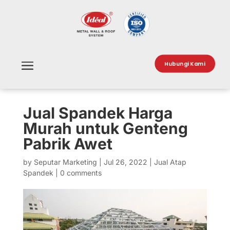
Hubungi Kami
Jual Spandek Harga
Murah untuk Genteng
Pabrik Awet
by
Seputar Marketing
|
Jul 26, 2022
|
Jual Atap
Spandek
|
0 comments