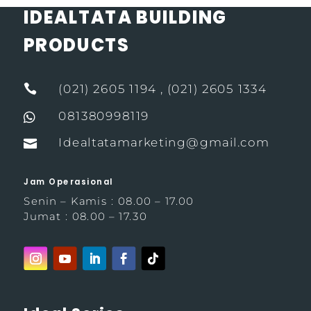
IDEALTATA BUILDING
PRODUCTS

(021) 2605 1194 , (021) 2605 1334
081380998119

Idealtatamarketing@gmail.com

Jam Operasional
Senin – Kamis : 08.00 – 17.00
Jumat : 08.00 – 17.30