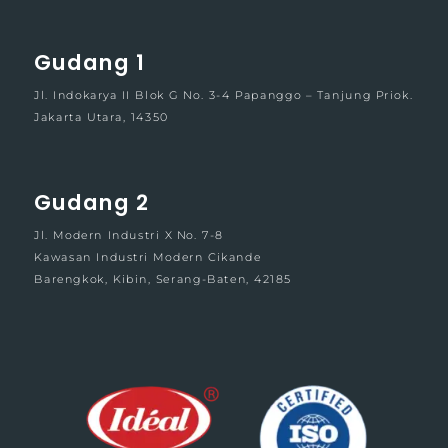
Gudang 1
Jl. Indokarya II Blok G No. 3-4 Papanggo – Tanjung Priok.
Jakarta Utara, 14350
Gudang 2
Jl. Modern Industri X No. 7-8
Kawasan Industri Modern Cikande
Barengkok, Kibin, Serang-Baten, 42185