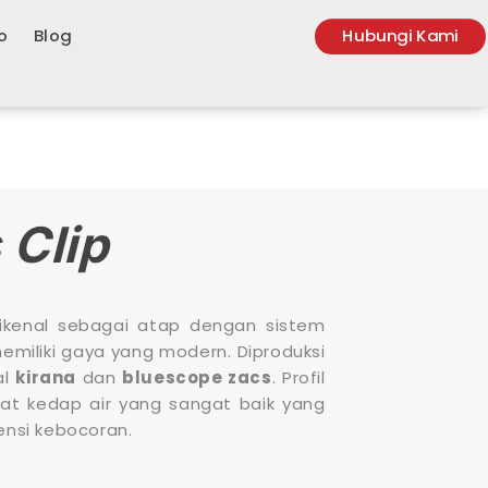
o
Blog
Hubungi Kami
 Clip
kenal sebagai atap dengan sistem
emiliki gaya yang modern. Diproduksi
al
kirana
dan
bluescope zacs
. Profil
kat kedap air yang sangat baik yang
nsi kebocoran.