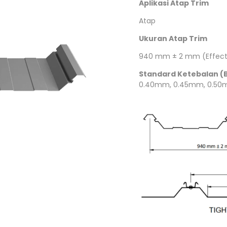
Aplikasi Atap Trim
dek
Atap
Ukuran Atap Trim
dek
940 mm ± 2 mm (Effect
Standard Ketebalan (
0.40mm, 0.45mm, 0.50