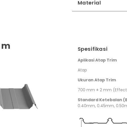
Material
0mm
Spesifikasi
Aplikasi Atap Trim
dek
Atap
Ukuran Atap Trim
dek
700 mm ± 2 mm (Effect
Standard Ketebalan (
0.40mm, 0.45mm, 0.50