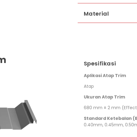
Material
mm
Spesifikasi
Aplikasi Atap Trim
dek
Atap
Ukuran Atap Trim
dek
680 mm ± 2 mm (Effect
Standard Ketebalan (
0.40mm, 0.45mm, 0.50