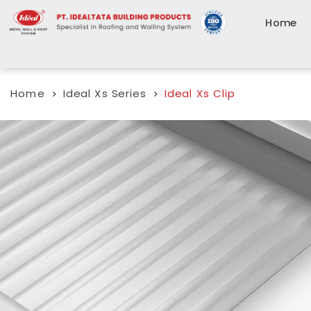
Home
Home
Ideal Xs Series
Ideal Xs Clip
5
5