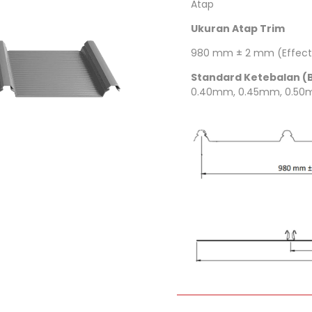
Atap
Ukuran Atap Trim
dek
980 mm ± 2 mm (Effect
Standard Ketebalan (
0.40mm, 0.45mm, 0.50