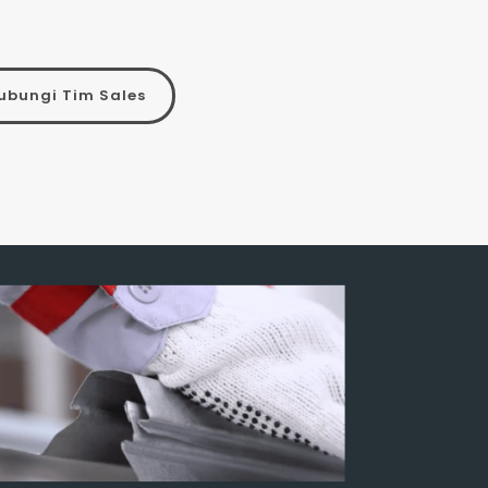
ubungi Tim Sales