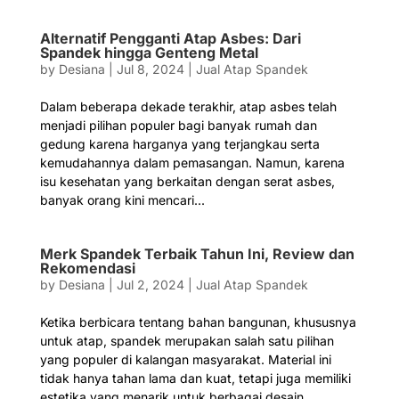
Alternatif Pengganti Atap Asbes: Dari
Spandek hingga Genteng Metal
by
Desiana
|
Jul 8, 2024
|
Jual Atap Spandek
Dalam beberapa dekade terakhir, atap asbes telah
menjadi pilihan populer bagi banyak rumah dan
gedung karena harganya yang terjangkau serta
kemudahannya dalam pemasangan. Namun, karena
isu kesehatan yang berkaitan dengan serat asbes,
banyak orang kini mencari...
Merk Spandek Terbaik Tahun Ini, Review dan
Rekomendasi
by
Desiana
|
Jul 2, 2024
|
Jual Atap Spandek
Ketika berbicara tentang bahan bangunan, khususnya
untuk atap, spandek merupakan salah satu pilihan
yang populer di kalangan masyarakat. Material ini
tidak hanya tahan lama dan kuat, tetapi juga memiliki
estetika yang menarik untuk berbagai desain