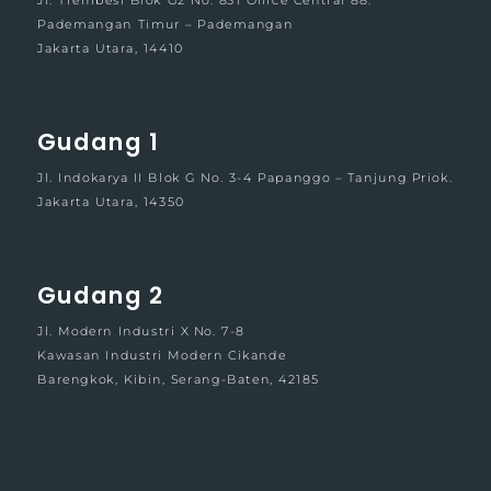
Jl. Trembesi Blok G2 No. 831 Office Central 88.
Pademangan Timur – Pademangan
Jakarta Utara, 14410
Gudang 1
Jl. Indokarya II Blok G No. 3-4 Papanggo – Tanjung Priok.
Jakarta Utara, 14350
Gudang 2
Jl. Modern Industri X No. 7-8
Kawasan Industri Modern Cikande
Barengkok, Kibin, Serang-Baten, 42185