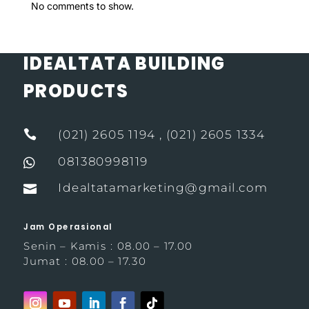
No comments to show.
IDEALTATA BUILDING
PRODUCTS

(021) 2605 1194 , (021) 2605 1334
081380998119

Idealtatamarketing@gmail.com

Jam Operasional
Senin – Kamis : 08.00 – 17.00
Jumat : 08.00 – 17.30