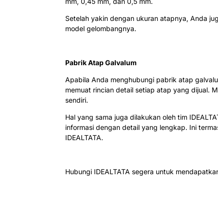
mm, 0,45 mm, dan 0,5 mm.
Setelah yakin dengan ukuran atapnya, Anda juga
model gelombangnya.
Pabrik Atap Galvalum
Apabila Anda menghubungi pabrik atap galvalum
memuat rincian detail setiap atap yang dijual. 
sendiri.
Hal yang sama juga dilakukan oleh tim IDEALT
informasi dengan detail yang lengkap. Ini terma
IDEALTATA.
Hubungi IDEALTATA segera untuk mendapatkan 