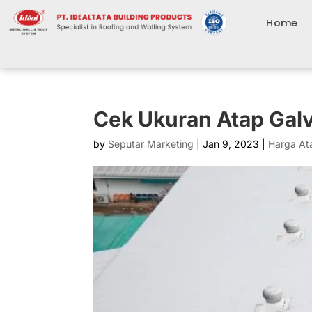
Home
Cek Ukuran Atap Gal
by
Seputar Marketing
|
Jan 9, 2023
|
Harga At