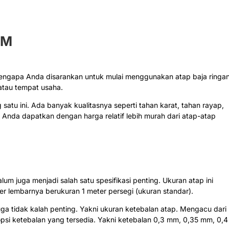
UM
mengapa Anda disarankan untuk mulai menggunakan atap baja ringa
atau tempat usaha.
 satu ini. Ada banyak kualitasnya seperti tahan karat, tahan rayap,
a Anda dapatkan dengan harga relatif lebih murah dari atap-atap
lum juga menjadi salah satu spesifikasi penting. Ukuran atap ini
r lembarnya berukuran 1 meter persegi (ukuran standar).
 juga tidak kalah penting. Yakni ukuran ketebalan atap. Mengacu dari
opsi ketebalan yang tersedia. Yakni ketebalan 0,3 mm, 0,35 mm, 0,4