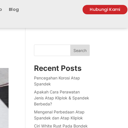
o
Blog
Hubungi Kami
Search
Recent Posts
Pencegahan Korosi Atap
Spandek
Apakah Cara Perawatan
Jenis Atap Kliplok & Spandek
Berbeda?
Mengenal Perbedaan Atap
Spandek dan Atap Kliplok
Ciri White Rust Pada Bondek