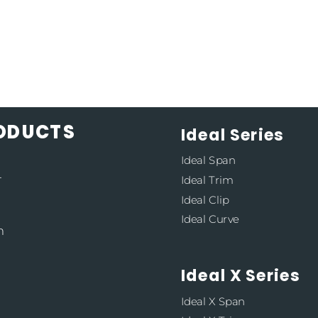
RODUCTS
Ideal Series
Ideal Span
4
Ideal Trim
Ideal Clip
Ideal Curve
m
Ideal X Series
Ideal X Span