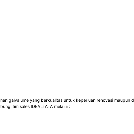
ahan galvalume yang berkualitas untuk keperluan renovasi maupun di
ubungi tim sales IDEALTATA melalui :