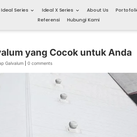
Ideal Series
Ideal X Series
About Us
Portofoli
Referensi
Hubungi Kami
valum yang Cocok untuk Anda
ap Galvalum
|
0 comments