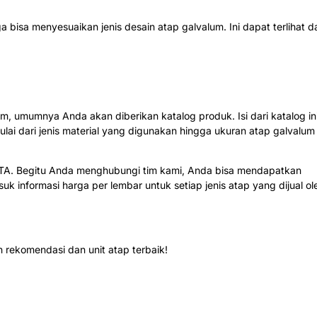
 bisa menyesuaikan jenis desain atap galvalum. Ini dapat terlihat da
, umumnya Anda akan diberikan katalog produk. Isi dari katalog in
Mulai dari jenis material yang digunakan hingga ukuran atap galvalum 
ATA. Begitu Anda menghubungi tim kami, Anda bisa mendapatkan
suk informasi harga per lembar untuk setiap jenis atap yang dijual ol
rekomendasi dan unit atap terbaik!