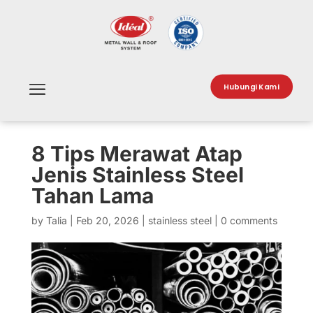
Hubungi Kami
8 Tips Merawat Atap
Jenis Stainless Steel
Tahan Lama
by
Talia
|
Feb 20, 2026
|
stainless steel
|
0 comments