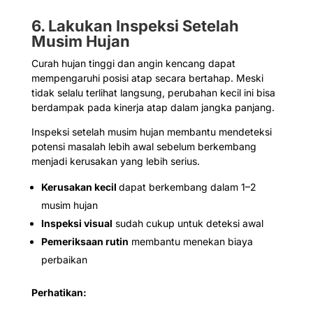
6. Lakukan Inspeksi Setelah
Musim Hujan
Curah hujan tinggi dan angin kencang dapat
mempengaruhi posisi atap secara bertahap. Meski
tidak selalu terlihat langsung, perubahan kecil ini bisa
berdampak pada kinerja atap dalam jangka panjang.
Inspeksi setelah musim hujan membantu mendeteksi
potensi masalah lebih awal sebelum berkembang
menjadi kerusakan yang lebih serius.
Kerusakan kecil
dapat berkembang dalam 1–2
musim hujan
Inspeksi visual
sudah cukup untuk deteksi awal
Pemeriksaan rutin
membantu menekan biaya
perbaikan
Perhatikan: