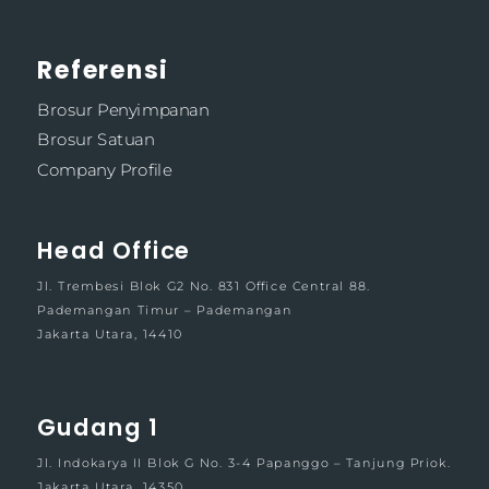
Referensi
Brosur Penyimpanan
Brosur Satuan
Company Profile
Head Office
Jl. Trembesi Blok G2 No. 831 Office Central 88.
Pademangan Timur – Pademangan
Jakarta Utara, 14410
Gudang 1
Jl. Indokarya II Blok G No. 3-4 Papanggo – Tanjung Priok.
Jakarta Utara, 14350