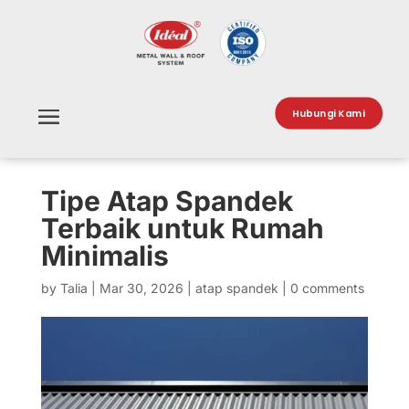
Hubungi Kami
Tipe Atap Spandek
Terbaik untuk Rumah
Minimalis
by
Talia
|
Mar 30, 2026
|
atap spandek
|
0 comments