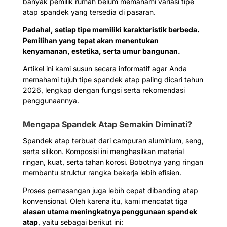
banyak pemilik rumah belum memahami variasi tipe
atap spandek yang tersedia di pasaran.
Padahal, setiap tipe memiliki karakteristik berbeda.
Pemilihan yang tepat akan menentukan
kenyamanan, estetika, serta umur bangunan.
Artikel ini kami susun secara informatif agar Anda
memahami tujuh tipe spandek atap paling dicari tahun
2026, lengkap dengan fungsi serta rekomendasi
penggunaannya.
Mengapa Spandek Atap Semakin Diminati?
Spandek atap terbuat dari campuran aluminium, seng,
serta silikon. Komposisi ini menghasilkan material
ringan, kuat, serta tahan korosi. Bobotnya yang ringan
membantu struktur rangka bekerja lebih efisien.
Proses pemasangan juga lebih cepat dibanding atap
konvensional. Oleh karena itu, kami mencatat tiga
alasan utama meningkatnya penggunaan spandek
atap
, yaitu sebagai berikut ini: