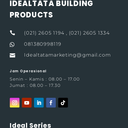
IDEALTATA BUILDING
PRODUCTS

(021) 2605 1194 , (021) 2605 1334
081380998119

Idealtatamarketing@gmail.com

Jam Operasional
Senin – Kamis : 08.00 – 17.00
Jumat : 08.00 – 17.30
Ideal Series