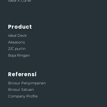
Ideal X Curve
Product
Ideal Deck
Aksesoris
Z/C purlin
Baja Ringan
Referensi
Brosur Penyimpanan
Brosur Satuan
Company Profile