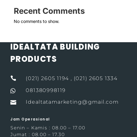
Recent Comments
No comments to show.
IDEALTATA BUILDING
PRODUCTS

(021) 2605 1194 , (021) 2605 1334
081380998119

Idealtatamarketing@gmail.com

Jam Operasional
Senin – Kamis : 08.00 – 17.00
Jumat : 08.00 – 17.30