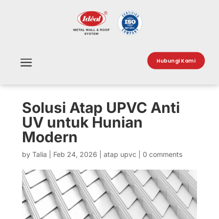
Hubungi Kami
Solusi Atap UPVC Anti
UV untuk Hunian
Modern
by
Talia
|
Feb 24, 2026
|
atap upvc
|
0 comments