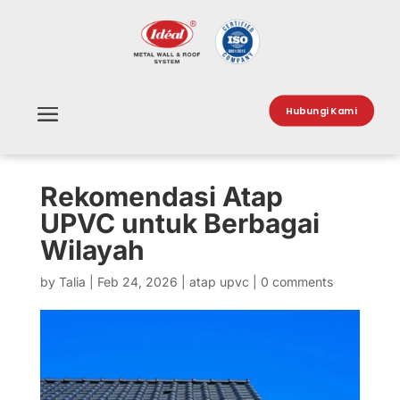
Hubungi Kami
Rekomendasi Atap
UPVC untuk Berbagai
Wilayah
by
Talia
|
Feb 24, 2026
|
atap upvc
|
0 comments