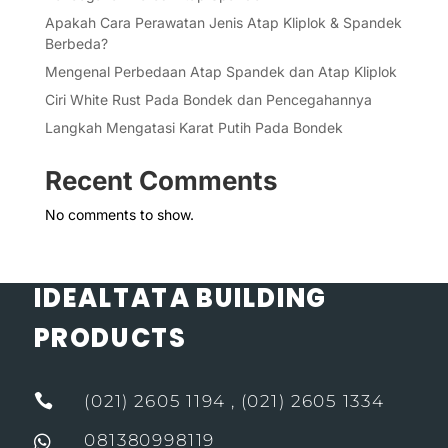
Apakah Cara Perawatan Jenis Atap Kliplok & Spandek
Berbeda?
Mengenal Perbedaan Atap Spandek dan Atap Kliplok
Ciri White Rust Pada Bondek dan Pencegahannya
Langkah Mengatasi Karat Putih Pada Bondek
Recent Comments
No comments to show.
IDEALTATA BUILDING
PRODUCTS

(021) 2605 1194 , (021) 2605 1334
081380998119
