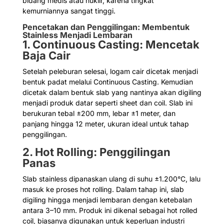
bidang medis atau nuklir, karena tingkat
kemurniannya sangat tinggi.
Pencetakan dan Penggilingan: Membentuk
Stainless Menjadi Lembaran
1. Continuous Casting: Mencetak
Baja Cair
Setelah peleburan selesai, logam cair dicetak menjadi
bentuk padat melalui Continuous Casting. Kemudian
dicetak dalam bentuk slab yang nantinya akan digiling
menjadi produk datar seperti sheet dan coil. Slab ini
berukuran tebal ±200 mm, lebar ±1 meter, dan
panjang hingga 12 meter, ukuran ideal untuk tahap
penggilingan.
2. Hot Rolling: Penggilingan
Panas
Slab stainless dipanaskan ulang di suhu ±1.200°C, lalu
masuk ke proses hot rolling. Dalam tahap ini, slab
digiling hingga menjadi lembaran dengan ketebalan
antara 3–10 mm. Produk ini dikenal sebagai hot rolled
coil, biasanya digunakan untuk keperluan industri