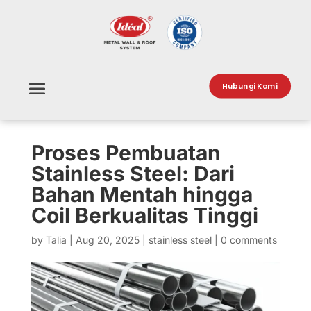
Hubungi Kami
Proses Pembuatan
Stainless Steel: Dari
Bahan Mentah hingga
Coil Berkualitas Tinggi
by
Talia
|
Aug 20, 2025
|
stainless steel
|
0 comments