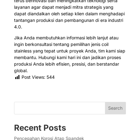
terus berinovasi dan meningkatkan teknologi serta
layanan agar dapat menjadi mitra strategis yang
dapat diandalkan oleh setiap klien dalam menghadapi
tantangan produksi dan pembangunan di era industri
4.0.
Jika Anda membutuhkan informasi lebih lanjut atau
ingin berkonsultasi tentang pemilihan jenis coil
stainless yang tepat untuk proyek Anda, tim kami siap
membantu. Hubungi kami hari ini dan jadikan proses
produksi Anda lebih efisien, presisi, dan berstandar
global.
Post Views:
544
Search
Recent Posts
Pencegahan Korosi Atap Spandek