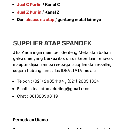
Jual C Purlin
/ Kanal C
Jual Z Purlin
/ Kanal Z
Dan
aksesoris atap
/ genteng metal lainnya
SUPPLIER ATAP SPANDEK
Jika Anda ingin mem beli Genteng Metal dari bahan
galvalume yang berkualitas untuk keperluan renovasi
maupun dijual kembali sebagai supplier dan reseller,
segera hubungi tim sales IDEALTATA melalui :
Telpon : (021) 2605 1194 , (021) 2605 1334
Email : Idealtatamarketing@gmail.com
Chat : 081380998119
Perbedaan Utama