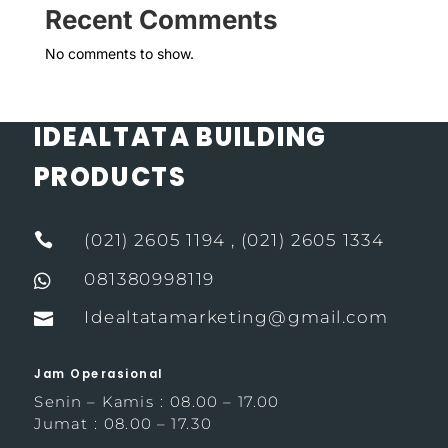
Recent Comments
No comments to show.
IDEALTATA BUILDING
PRODUCTS

(021) 2605 1194 , (021) 2605 1334
081380998119

Idealtatamarketing@gmail.com

Jam Operasional
Senin – Kamis : 08.00 – 17.00
Jumat : 08.00 – 17.30