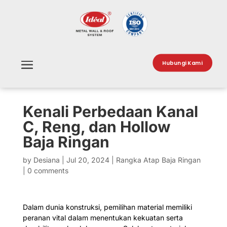
Hubungi Kami
Kenali Perbedaan Kanal
C, Reng, dan Hollow
Baja Ringan
by
Desiana
|
Jul 20, 2024
|
Rangka Atap Baja Ringan
|
0 comments
Dalam dunia konstruksi, pemilihan material memiliki
peranan vital dalam menentukan kekuatan serta