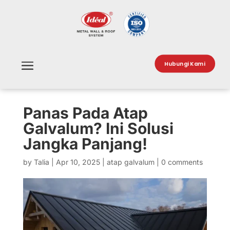
Hubungi Kami
Panas Pada Atap
Galvalum? Ini Solusi
Jangka Panjang!
by
Talia
|
Apr 10, 2025
|
atap galvalum
|
0 comments