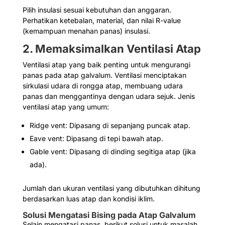
Pilih insulasi sesuai kebutuhan dan anggaran.
Perhatikan ketebalan, material, dan nilai R-value
(kemampuan menahan panas) insulasi.
2. Memaksimalkan Ventilasi Atap
Ventilasi atap yang baik penting untuk mengurangi
panas pada atap galvalum. Ventilasi menciptakan
sirkulasi udara di rongga atap, membuang udara
panas dan menggantinya dengan udara sejuk. Jenis
ventilasi atap yang umum:
Ridge vent: Dipasang di sepanjang puncak atap.
Eave vent: Dipasang di tepi bawah atap.
Gable vent: Dipasang di dinding segitiga atap (jika
ada).
Jumlah dan ukuran ventilasi yang dibutuhkan dihitung
berdasarkan luas atap dan kondisi iklim.
Solusi Mengatasi Bising pada Atap Galvalum
Selain mengatasi panas, berikut solusi untuk masalah