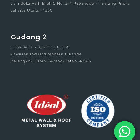
Jl. Indokarya II Blok G No. 3-4 Papanggo – Tanjung Priok.
Jakarta Utara, 14350
Gudang 2
Jl. Modern Industri X No. 7-8
Kawasan Industri Modern Cikande
Barengkok, Kibin, Serang-Baten, 42185