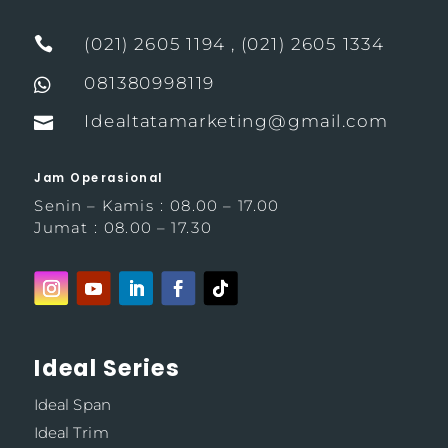

(021) 2605 1194 , (021) 2605 1334
081380998119

Idealtatamarketing@gmail.com

Jam Operasional
Senin – Kamis : 08.00 – 17.00
Jumat : 08.00 – 17.30
Ideal Series
Ideal Span
Ideal Trim