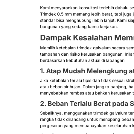
Kami menyarankan konsultasi terlebih dahulu se
Trimdek 0.5 mm memang lebih berat, tapi juga 
standar bisa menghubungi lebih lanjut. Kami si
bangunan yang sedang kamu kerjakan.
Dampak Kesalahan Memil
Memilih ketebalan trimdek galvalum secara s
tambahan dan risiko kerusakan bangunan. Inil
berdasarkan kebutuhan aktual di lapangan.
1. Atap Mudah Melengkung a
Jika ketebalan terlalu tipis dan tidak sesuai 
atau beban air hujan. Dalam jangka panjang, ha
menyebabkan rembes atau bahkan kerusakan to
2. Beban Terlalu Berat pada S
Sebaliknya, menggunakan trimdek galvalum terl
rangka tidak dirancang untuk menopang beban b
pergeseran yang membahayakan keseluruhan ko