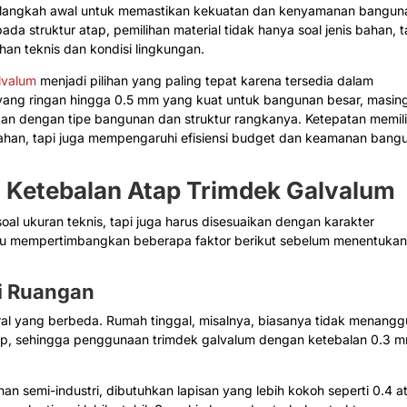
h langkah awal untuk memastikan kekuatan dan kenyamanan bangun
da struktur atap, pemilihan material tidak hanya soal jenis bahan, t
han teknis dan kondisi lingkungan.
lvalum
menjadi pilihan yang paling tepat karena tersedia dalam
 yang ringan hingga 0.5 mm yang kuat untuk bangunan besar, masin
ikan dengan tipe bangunan dan struktur rangkanya. Ketepatan memil
ahan, tapi juga mempengaruhi efisiensi budget dan keamanan bang
 Ketebalan Atap Trimdek Galvalum
al ukuran teknis, tapi juga harus disesuaikan dengan karakter
alu mempertimbangkan beberapa faktor berikut sebelum menentuka
i Ruangan
tural yang berbeda. Rumah tinggal, misalnya, biasanya tidak menang
 atap, sehingga penggunaan trimdek galvalum dengan ketebalan 0.3 
an semi-industri, dibutuhkan lapisan yang lebih kokoh seperti 0.4 a