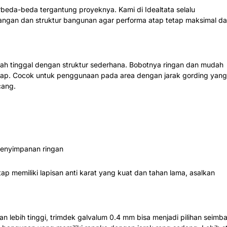
rbeda-beda tergantung proyeknya. Kami di Idealtata selalu
angan dan struktur bangunan agar performa atap tetap maksimal d
umah tinggal dengan struktur sederhana. Bobotnya ringan dan mudah
tap. Cocok untuk penggunaan pada area dengan jarak gording yan
cang.
penyimpanan ringan
ap memiliki lapisan anti karat yang kuat dan tahan lama, asalkan
 lebih tinggi, trimdek galvalum 0.4 mm bisa menjadi pilihan seimb