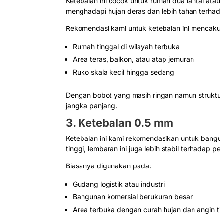
Ketebalan ini cocok untuk rumah dua lantai ata
menghadapi hujan deras dan lebih tahan terha
Rekomendasi kami untuk ketebalan ini mencak
Rumah tinggal di wilayah terbuka
Area teras, balkon, atau atap jemuran
Ruko skala kecil hingga sedang
Dengan bobot yang masih ringan namun struktur 
jangka panjang.
3. Ketebalan 0.5 mm
Ketebalan ini kami rekomendasikan untuk bangu
tinggi, lembaran ini juga lebih stabil terhadap
Biasanya digunakan pada:
Gudang logistik atau industri
Bangunan komersial berukuran besar
Area terbuka dengan curah hujan dan angin t