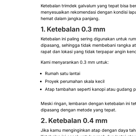
Ketebalan trimdek galvalum yang tepat bisa be
menyesuaikan rekomendasi dengan kondisi lap
hemat dalam jangka panjang.
1. Ketebalan 0.3 mm
Ketebalan ini paling sering digunakan untuk r
dipasang, sehingga tidak membebani rangka a
rapat dan lokasi yang tidak terpapar angin ken
Kami menyarankan 0.3 mm untuk:
Rumah satu lantai
Proyek perumahan skala kecil
Atap tambahan seperti kanopi atau gudang 
Meski ringan, lembaran dengan ketebalan ini tet
dipasang dengan metode yang tepat.
2. Ketebalan 0.4 mm
Jika kamu menginginkan atap dengan daya tahan