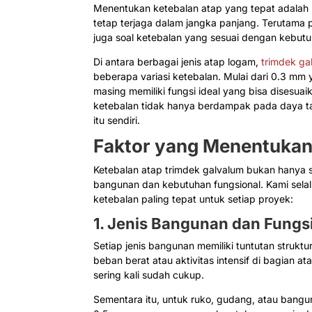
Menentukan ketebalan atap yang tepat adala
tetap terjaga dalam jangka panjang. Terutama pa
juga soal ketebalan yang sesuai dengan kebutu
Di antara berbagai jenis atap logam,
trimdek ga
beberapa variasi ketebalan. Mulai dari 0.3 mm
masing memiliki fungsi ideal yang bisa disesua
ketebalan tidak hanya berdampak pada daya t
itu sendiri.
Faktor yang Menentukan
Ketebalan atap trimdek galvalum bukan hanya so
bangunan dan kebutuhan fungsional. Kami sel
ketebalan paling tepat untuk setiap proyek:
1. Jenis Bangunan dan Fungs
Setiap jenis bangunan memiliki tuntutan struk
beban berat atau aktivitas intensif di bagian
sering kali sudah cukup.
Sementara itu, untuk ruko, gudang, atau bangun