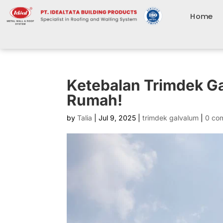
Home
Ketebalan Trimdek Ga
Rumah!
by
Talia
|
Jul 9, 2025
|
trimdek galvalum
|
0 co