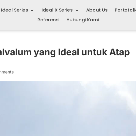
Ideal Series
Ideal X Series
About Us
Portofoli
Referensi
Hubungi Kami
lvalum yang Ideal untuk Atap
mments