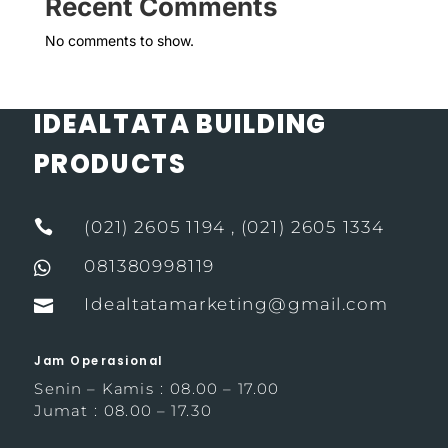
Recent Comments
No comments to show.
IDEALTATA BUILDING
PRODUCTS

(021) 2605 1194 , (021) 2605 1334
081380998119

Idealtatamarketing@gmail.com

Jam Operasional
Senin – Kamis : 08.00 – 17.00
Jumat : 08.00 – 17.30