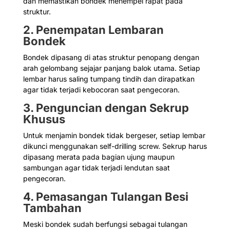
dan memastikan bondek menempel rapat pada
struktur.
2. Penempatan Lembaran
Bondek
Bondek dipasang di atas struktur penopang dengan
arah gelombang sejajar panjang balok utama. Setiap
lembar harus saling tumpang tindih dan dirapatkan
agar tidak terjadi kebocoran saat pengecoran.
3. Penguncian dengan Sekrup
Khusus
Untuk menjamin bondek tidak bergeser, setiap lembar
dikunci menggunakan self-drilling screw. Sekrup harus
dipasang merata pada bagian ujung maupun
sambungan agar tidak terjadi lendutan saat
pengecoran.
4. Pemasangan Tulangan Besi
Tambahan
Meski bondek sudah berfungsi sebagai tulangan