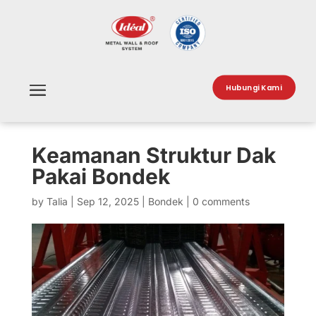
Hubungi Kami
Keamanan Struktur Dak
Pakai Bondek
by
Talia
|
Sep 12, 2025
|
Bondek
|
0 comments