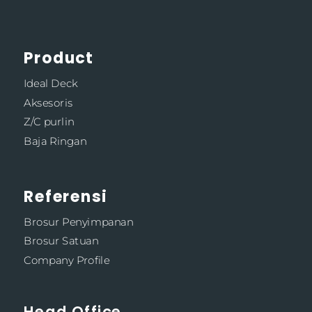
Product
Ideal Deck
Aksesoris
Z/C purlin
Baja Ringan
Referensi
Brosur Penyimpanan
Brosur Satuan
Company Profile
Head Office