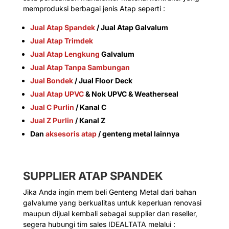
memproduksi berbagai jenis Atap seperti :
Jual Atap Spandek
/ Jual Atap Galvalum
Jual Atap Trimdek
Jual Atap Lengkung
Galvalum
Jual Atap Tanpa Sambungan
Jual Bondek
/ Jual Floor Deck
Jual Atap UPVC
& Nok UPVC & Weatherseal
Jual C Purlin
/ Kanal C
Jual Z Purlin
/ Kanal Z
Dan
aksesoris atap
/ genteng metal lainnya
SUPPLIER ATAP SPANDEK
Jika Anda ingin mem beli Genteng Metal dari bahan
galvalume yang berkualitas untuk keperluan renovasi
maupun dijual kembali sebagai supplier dan reseller,
segera hubungi tim sales IDEALTATA melalui :