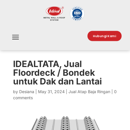
Hubungi Kami
IDEALTATA, Jual
Floordeck / Bondek
untuk Dak dan Lantai
by
Desiana
|
May 31, 2024
|
Jual Atap Baja Ringan
|
0
comments