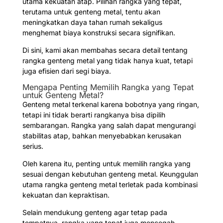
utama kekuatan atap. Pilihan rangka yang tepat,
terutama untuk genteng metal, tentu akan
meningkatkan daya tahan rumah sekaligus
menghemat biaya konstruksi secara signifikan.
Di sini, kami akan membahas secara detail tentang
rangka genteng metal yang tidak hanya kuat, tetapi
juga efisien dari segi biaya.
Mengapa Penting Memilih Rangka yang Tepat
untuk Genteng Metal?
Genteng metal terkenal karena bobotnya yang ringan,
tetapi ini tidak berarti rangkanya bisa dipilih
sembarangan. Rangka yang salah dapat mengurangi
stabilitas atap, bahkan menyebabkan kerusakan
serius.
Oleh karena itu, penting untuk memilih rangka yang
sesuai dengan kebutuhan genteng metal. Keunggulan
utama rangka genteng metal terletak pada kombinasi
kekuatan dan kepraktisan.
Selain mendukung genteng agar tetap pada
tempatnya, rangka yang tepat juga mencegah