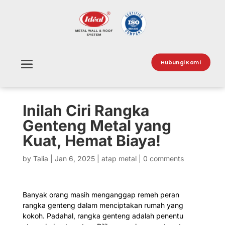
Hubungi Kami
Inilah Ciri Rangka
Genteng Metal yang
Kuat, Hemat Biaya!
by
Talia
|
Jan 6, 2025
|
atap metal
|
0 comments
Banyak orang masih menganggap remeh peran
rangka genteng dalam menciptakan rumah yang
kokoh. Padahal, rangka genteng adalah penentu