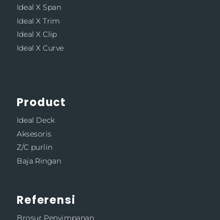
Ideal X Span
Ideal X Trim
Ideal X Clip
Ideal X Curve
Product
Ideal Deck
Aksesoris
Z/C purlin
Baja Ringan
Referensi
Brosur Penyimpanan