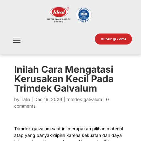
Hubungi Kami
Inilah Cara Mengatasi
Kerusakan Kecil Pada
Trimdek Galvalum
by
Talia
|
Dec 16, 2024
|
trimdek galvalum
|
0
comments
Trimdek galvalum saat ini merupakan pilihan material
atap yang banyak dipilih karena kekuatan dan daya