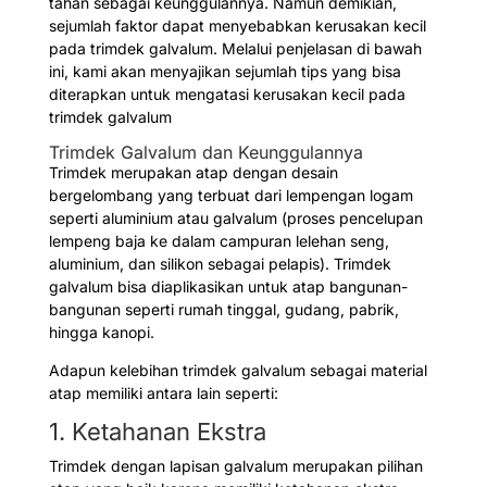
tahan sebagai keunggulannya. Namun demikian,
sejumlah faktor dapat menyebabkan kerusakan kecil
pada trimdek galvalum. Melalui penjelasan di bawah
ini, kami akan menyajikan sejumlah tips yang bisa
diterapkan untuk mengatasi kerusakan kecil pada
trimdek galvalum
Trimdek Galvalum dan Keunggulannya
Trimdek merupakan atap dengan desain
bergelombang yang terbuat dari lempengan logam
seperti aluminium atau galvalum (proses pencelupan
lempeng baja ke dalam campuran lelehan seng,
aluminium, dan silikon sebagai pelapis). Trimdek
galvalum bisa diaplikasikan untuk atap bangunan-
bangunan seperti rumah tinggal, gudang, pabrik,
hingga kanopi.
Adapun kelebihan trimdek galvalum sebagai material
atap memiliki antara lain seperti:
1. Ketahanan Ekstra
Trimdek dengan lapisan galvalum merupakan pilihan