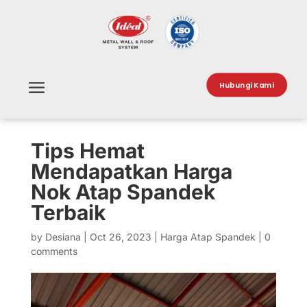
Hubungi Kami
Tips Hemat
Mendapatkan Harga
Nok Atap Spandek
Terbaik
by
Desiana
|
Oct 26, 2023
|
Harga Atap Spandek
|
0
comments