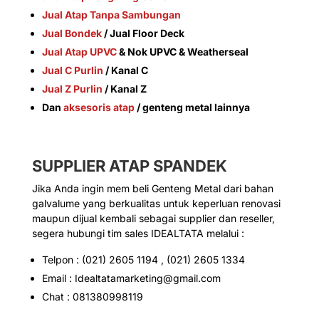
Jual Atap Tanpa Sambungan
Jual Bondek
/ Jual Floor Deck
Jual Atap UPVC
& Nok UPVC & Weatherseal
Jual C Purlin
/ Kanal C
Jual Z Purlin
/ Kanal Z
Dan
aksesoris atap
/ genteng metal lainnya
SUPPLIER ATAP SPANDEK
Jika Anda ingin mem beli Genteng Metal dari bahan
galvalume yang berkualitas untuk keperluan renovasi
maupun dijual kembali sebagai supplier dan reseller,
segera hubungi tim sales IDEALTATA melalui :
Telpon : (021) 2605 1194 , (021) 2605 1334
Email : Idealtatamarketing@gmail.com
Chat : 081380998119