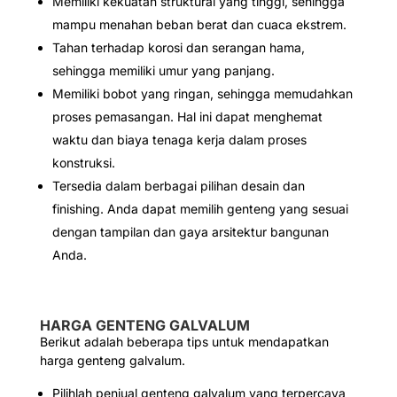
Memiliki kekuatan struktural yang tinggi, sehingga
mampu menahan beban berat dan cuaca ekstrem.
Tahan terhadap korosi dan serangan hama,
sehingga memiliki umur yang panjang.
Memiliki bobot yang ringan, sehingga memudahkan
proses pemasangan. Hal ini dapat menghemat
waktu dan biaya tenaga kerja dalam proses
konstruksi.
Tersedia dalam berbagai pilihan desain dan
finishing. Anda dapat memilih genteng yang sesuai
dengan tampilan dan gaya arsitektur bangunan
Anda.
HARGA GENTENG GALVALUM
Berikut adalah beberapa tips untuk mendapatkan
harga genteng galvalum.
Pilihlah penjual genteng galvalum yang terpercaya