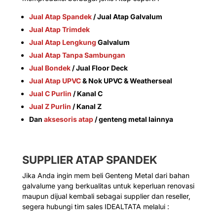
Jual Atap Spandek
/ Jual Atap Galvalum
Jual Atap Trimdek
Jual Atap Lengkung
Galvalum
Jual Atap Tanpa Sambungan
Jual Bondek
/ Jual Floor Deck
Jual Atap UPVC
& Nok UPVC & Weatherseal
Jual C Purlin
/ Kanal C
Jual Z Purlin
/ Kanal Z
Dan
aksesoris atap
/ genteng metal lainnya
SUPPLIER ATAP SPANDEK
Jika Anda ingin mem beli Genteng Metal dari bahan
galvalume yang berkualitas untuk keperluan renovasi
maupun dijual kembali sebagai supplier dan reseller,
segera hubungi tim sales IDEALTATA melalui :