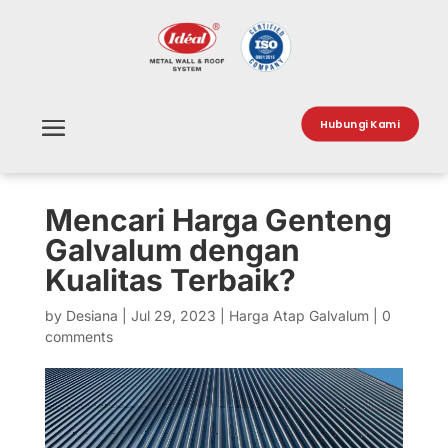
Hubungi Kami
Mencari Harga Genteng
Galvalum dengan
Kualitas Terbaik?
by
Desiana
|
Jul 29, 2023
|
Harga Atap Galvalum
|
0
comments