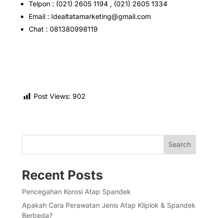
Telpon : (021) 2605 1194 , (021) 2605 1334
Email : Idealtatamarketing@gmail.com
Chat : 081380998119
Post Views:
902
Search
Recent Posts
Pencegahan Korosi Atap Spandek
Apakah Cara Perawatan Jenis Atap Kliplok & Spandek
Berbeda?