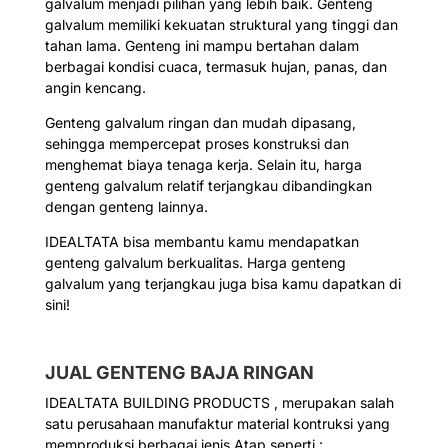
galvalum menjadi pilihan yang lebih baik. Genteng
galvalum memiliki kekuatan struktural yang tinggi dan
tahan lama. Genteng ini mampu bertahan dalam
berbagai kondisi cuaca, termasuk hujan, panas, dan
angin kencang.
Genteng galvalum ringan dan mudah dipasang,
sehingga mempercepat proses konstruksi dan
menghemat biaya tenaga kerja. Selain itu, harga
genteng galvalum relatif terjangkau dibandingkan
dengan genteng lainnya.
IDEALTATA bisa membantu kamu mendapatkan
genteng galvalum berkualitas. Harga genteng
galvalum yang terjangkau juga bisa kamu dapatkan di
sini!
JUAL GENTENG BAJA RINGAN
IDEALTATA BUILDING PRODUCTS , merupakan salah
satu perusahaan manufaktur material kontruksi yang
memproduksi berbagai jenis Atap seperti :