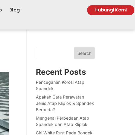
o
Blog
Hubungi Kami
Search
Recent Posts
Pencegahan Korosi Atap
Spandek
Apakah Cara Perawatan
Jenis Atap Kliplok & Spandek
Berbeda?
Mengenal Perbedaan Atap
Spandek dan Atap Kliplok
Ciri White Rust Pada Bondek