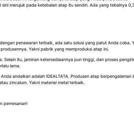
 sini merujuk pada ketebalan atap itu sendiri. Ada yang tebalnya 0,
engan penawaran terbaik, ada satu solusi yang patut Anda coba. 
i produsennya. Yakni pabrik yang memproduksi atap ini.
 Selain itu, jaminan ketersediaannya pun tinggi, dan proses pengir
rlalu lama.
a Anda andalkan adalah IDEALTATA. Produsen atap berpengalaman i
tau zincalum. Yakni material metal terbaik.
an pemesanan!