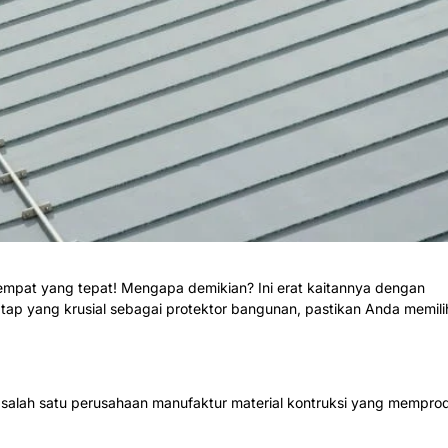
empat yang tepat! Mengapa demikian? Ini erat kaitannya dengan
i atap yang krusial sebagai protektor bangunan, pastikan Anda memili
lah satu perusahaan manufaktur material kontruksi yang mempro