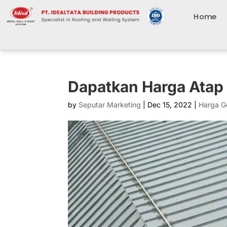
Home
Dapatkan Harga Atap 
by
Seputar Marketing
|
Dec 15, 2022
|
Harga G