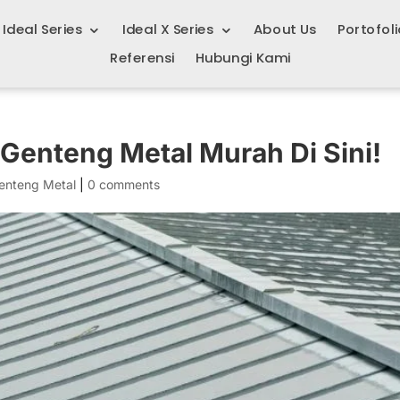
Ideal Series
Ideal X Series
About Us
Portofoli
Referensi
Hubungi Kami
Genteng Metal Murah Di Sini!
enteng Metal
|
0 comments