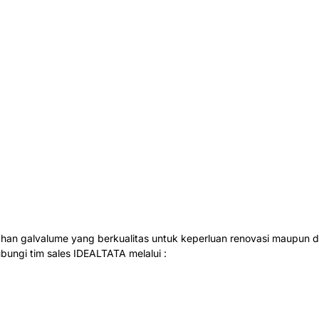
ahan galvalume yang berkualitas untuk keperluan renovasi maupun di
ubungi tim sales IDEALTATA melalui :