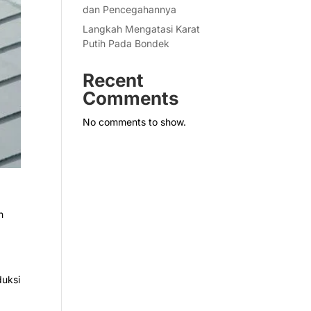
dan Pencegahannya
Langkah Mengatasi Karat
Putih Pada Bondek
Recent
Comments
No comments to show.
h
duksi