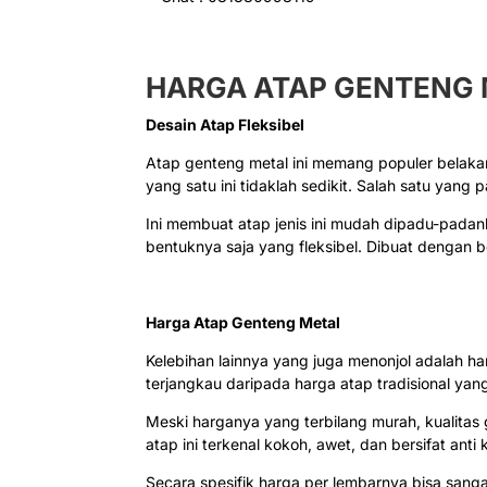
HARGA ATAP GENTENG
Desain Atap Fleksibel
Atap genteng metal ini memang populer belakang
yang satu ini tidaklah sedikit. Salah satu yang
Ini membuat atap jenis ini mudah dipadu-pada
bentuknya saja yang fleksibel. Dibuat dengan
Harga Atap Genteng Metal
Kelebihan lainnya yang juga menonjol adalah harg
terjangkau daripada harga atap tradisional yang 
Meski harganya yang terbilang murah, kualitas 
atap ini terkenal kokoh, awet, dan bersifat anti
Secara spesifik harga per lembarnya bisa sangat