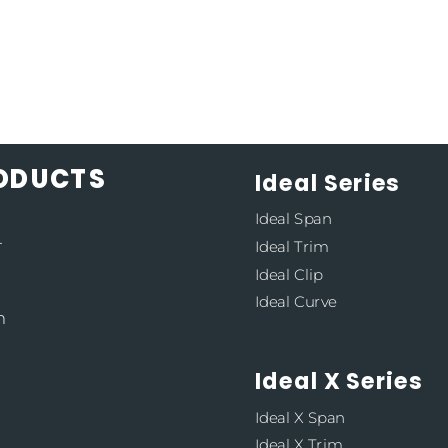
RODUCTS
Ideal Series
Ideal Span
4
Ideal Trim
Ideal Clip
Ideal Curve
m
Ideal X Series
Ideal X Span
Ideal X Trim