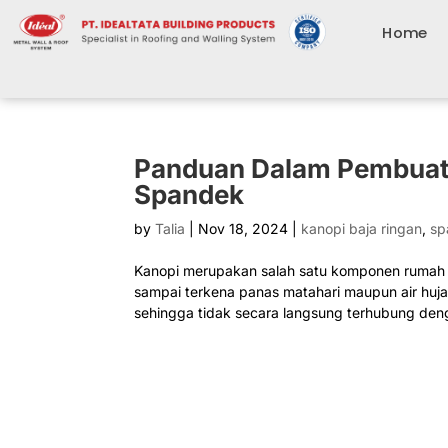
Home
Panduan Dalam Pembuat
Spandek
by
Talia
|
Nov 18, 2024
|
kanopi baja ringan
,
sp
Kanopi merupakan salah satu komponen rumah 
sampai terkena panas matahari maupun air huj
sehingga tidak secara langsung terhubung deng