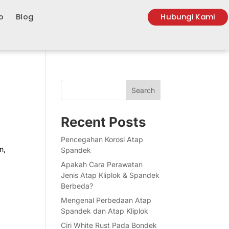
o
Blog
Hubungi Kami
Search
Recent Posts
Pencegahan Korosi Atap
n,
Spandek
Apakah Cara Perawatan
Jenis Atap Kliplok & Spandek
Berbeda?
Mengenal Perbedaan Atap
Spandek dan Atap Kliplok
Ciri White Rust Pada Bondek