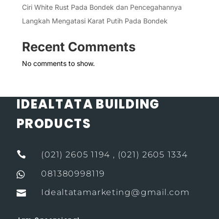
Ciri White Rust Pada Bondek dan Pencegahannya
Langkah Mengatasi Karat Putih Pada Bondek
Recent Comments
No comments to show.
IDEALTATA BUILDING
PRODUCTS

(021) 2605 1194 , (021) 2605 1334
081380998119

Idealtatamarketing@gmail.com
