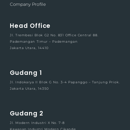
Company Profile
Head Office
Jl. Trembesi Blok G2 No. 831 Office Central 88.
Pademangan Timur – Pademangan
Jakarta Utara, 14410
Gudang 1
Jl. Indokarya II Blok G No. 3-4 Papanggo – Tanjung Priok.
Jakarta Utara, 14350
Gudang 2
Jl. Modern Industri X No. 7-8
Kawasan Industri Modern Cikande