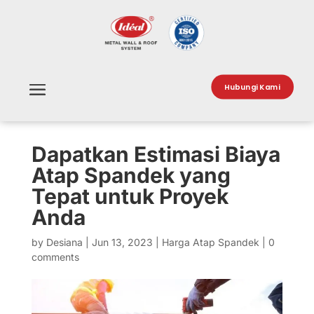
Hubungi Kami
Dapatkan Estimasi Biaya
Atap Spandek yang
Tepat untuk Proyek
Anda
by
Desiana
|
Jun 13, 2023
|
Harga Atap Spandek
|
0
comments