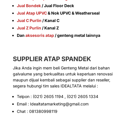
Jual Bondek
/ Jual Floor Deck
Jual Atap UPVC
& Nok UPVC & Weatherseal
Jual C Purlin
/ Kanal C
Jual Z Purlin
/ Kanal Z
Dan
aksesoris atap
/ genteng metal lainnya
SUPPLIER
ATAP SPANDEK
Jika Anda ingin mem beli Genteng Metal dari bahan
galvalume yang berkualitas untuk keperluan renovasi
maupun dijual kembali sebagai supplier dan reseller,
segera hubungi tim sales IDEALTATA melalui :
Telpon : (021) 2605 1194 , (021) 2605 1334
Email : Idealtatamarketing@gmail.com
Chat : 081380998119