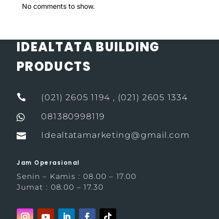
No comments to show.
IDEALTATA BUILDING
PRODUCTS

(021) 2605 1194 , (021) 2605 1334
081380998119

Idealtatamarketing@gmail.com

Jam Operasional
Senin – Kamis : 08.00 – 17.00
Jumat : 08.00 – 17.30