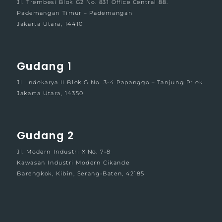
Jl. Trembesi Blok G2 No. 831 Office Central 88.
Pademangan Timur – Pademangan
Jakarta Utara, 14410
Gudang 1
Jl. Indokarya II Blok G No. 3-4 Papanggo – Tanjung Priok.
Jakarta Utara, 14350
Gudang 2
Jl. Modern Industri X No. 7-8
Kawasan Industri Modern Cikande
Barengkok, Kibin, Serang-Baten, 42185