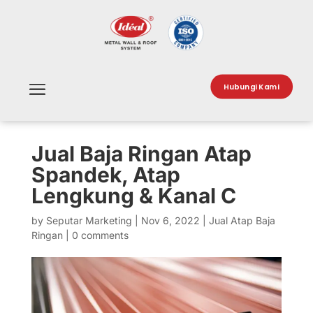
Hubungi Kami
Jual Baja Ringan Atap
Spandek, Atap
Lengkung & Kanal C
by
Seputar Marketing
|
Nov 6, 2022
|
Jual Atap Baja
Ringan
|
0 comments