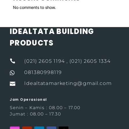
No comments to show.
IDEALTATA BUILDING
PRODUCTS

(021) 2605 1194 , (021) 2605 1334
081380998119

Idealtatamarketing@gmail.com

Jam Operasional
Senin – Kamis : 08.00 – 17.00
Jumat : 08.00 – 17.30