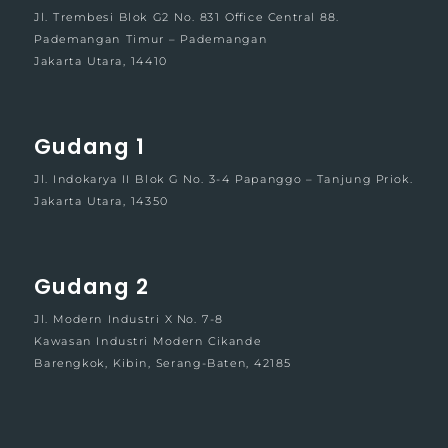
Jl. Trembesi Blok G2 No. 831 Office Central 88.
Pademangan Timur – Pademangan
Jakarta Utara, 14410
Gudang 1
Jl. Indokarya II Blok G No. 3-4 Papanggo – Tanjung Priok.
Jakarta Utara, 14350
Gudang 2
Jl. Modern Industri X No. 7-8
Kawasan Industri Modern Cikande
Barengkok, Kibin, Serang-Baten, 42185