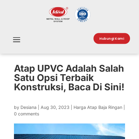
Hubungi Kami
Atap UPVC Adalah Salah
Satu Opsi Terbaik
Konstruksi, Baca Di Sini!
by
Desiana
|
Aug 30, 2023
|
Harga Atap Baja Ringan
|
0 comments