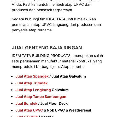
Anda. Pastikan untuk membeli atap UPVC dari
produsen dan pemasok terpercaya.
Segera hubungi tim IDEALTATA untuk melakukan
pemesanan atap UPVC langsung dari produsen dan
penyedia atap ternama.
JUAL GENTENG BAJA RINGAN
IDEALTATA BUILDING PRODUCTS , merupakan salah
satu perusahaan manufaktur material kontruksi yang
memproduksi berbagai jenis Atap seperti :
Jual Atap Spandek
/ Jual Atap Galvalum
Jual Atap Trimdek
Jual Atap Lengkung
Galvalum
Jual Atap Tanpa Sambungan
Jual Bondek
/ Jual Floor Deck
Jual Atap UPVC
& Nok UPVC & Weatherseal
Jual C Purlin
/ Kanal C