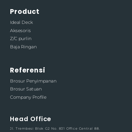
Product
Ideal Deck
Aksesoris
Z/C purlin
Baja Ringan
Referensi
Brosur Penyimpanan
Brosur Satuan
Company Profile
Head Office
Jl. Trembesi Blok G2 No. 831 Office Central 88.