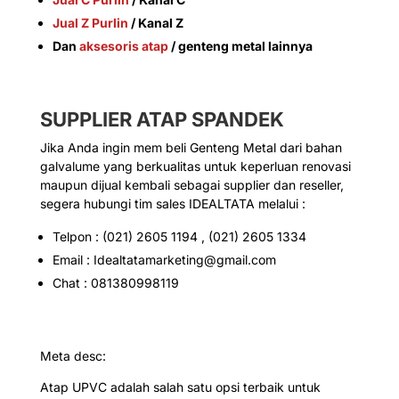
Jual Z Purlin
/ Kanal Z
Dan
aksesoris atap
/ genteng metal lainnya
SUPPLIER ATAP SPANDEK
Jika Anda ingin mem beli Genteng Metal dari bahan
galvalume yang berkualitas untuk keperluan renovasi
maupun dijual kembali sebagai supplier dan reseller,
segera hubungi tim sales IDEALTATA melalui :
Telpon : (021) 2605 1194 , (021) 2605 1334
Email : Idealtatamarketing@gmail.com
Chat : 081380998119
Meta desc:
Atap UPVC adalah salah satu opsi terbaik untuk