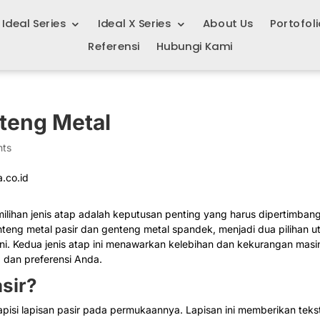
Ideal Series
Ideal X Series
About Us
Portofoli
Referensi
Hubungi Kami
teng Metal
nts
lihan jenis atap adalah keputusan penting yang harus dipertimban
teng metal pasir dan genteng metal spandek, menjadi dua pilihan 
ni. Kedua jenis atap ini menawarkan kelebihan dan kekurangan masi
 dan preferensi Anda.
asir?
apisi lapisan pasir pada permukaannya. Lapisan ini memberikan teks