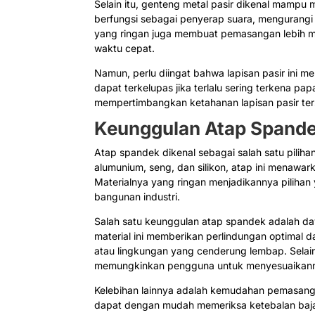
Selain itu, genteng metal pasir dikenal mampu 
berfungsi sebagai penyerap suara, mengurangi 
yang ringan juga membuat pemasangan lebih m
waktu cepat.
Namun, perlu diingat bahwa lapisan pasir ini
dapat terkelupas jika terlalu sering terkena pap
mempertimbangkan ketahanan lapisan pasir ters
Keunggulan Atap Spand
Atap spandek dikenal sebagai salah satu pilihan
alumunium, seng, dan silikon, atap ini menawark
Materialnya yang ringan menjadikannya pilihan 
bangunan industri.
Salah satu keunggulan atap spandek adalah d
material ini memberikan perlindungan optimal 
atau lingkungan yang cenderung lembap. Selain 
memungkinkan pengguna untuk menyesuaikanny
Kelebihan lainnya adalah kemudahan pemasanga
dapat dengan mudah memeriksa ketebalan baja 