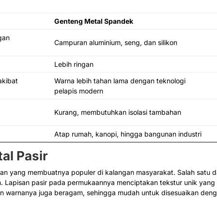
Genteng Metal Spandek
gan
Campuran aluminium, seng, dan silikon
Lebih ringan
kibat
Warna lebih tahan lama dengan teknologi
pelapis modern
r
Kurang, membutuhkan isolasi tambahan
Atap rumah, kanopi, hingga bangunan industri
al Pasir
ulan yang membuatnya populer di kalangan masyarakat. Salah satu 
n. Lapisan pasir pada permukaannya menciptakan tekstur unik yang
han warnanya juga beragam, sehingga mudah untuk disesuaikan den