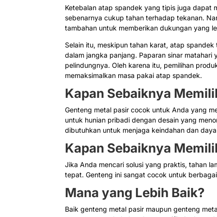
Ketebalan atap spandek yang tipis juga dapat 
sebenarnya cukup tahan terhadap tekanan. N
tambahan untuk memberikan dukungan yang le
Selain itu, meskipun tahan karat, atap spand
dalam jangka panjang. Paparan sinar matahari 
pelindungnya. Oleh karena itu, pemilihan prod
memaksimalkan masa pakai atap spandek.
Kapan Sebaiknya Memili
Genteng metal pasir cocok untuk Anda yang men
untuk hunian pribadi dengan desain yang menon
dibutuhkan untuk menjaga keindahan dan daya
Kapan Sebaiknya Memili
Jika Anda mencari solusi yang praktis, tahan 
tepat. Genteng ini sangat cocok untuk berbagai 
Mana yang Lebih Baik?
Baik genteng metal pasir maupun genteng metal