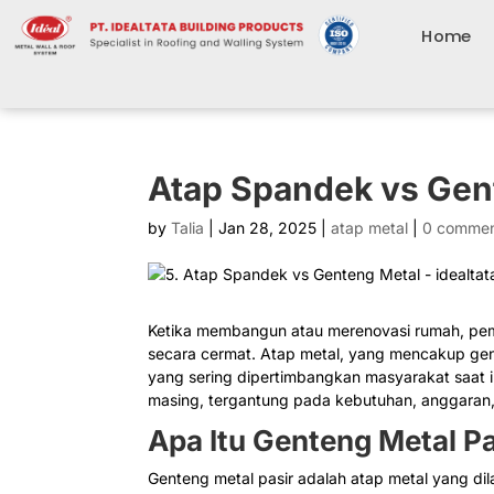
Home
Atap Spandek vs Gen
by
Talia
|
Jan 28, 2025
|
atap metal
|
0 comme
Ketika membangun atau merenovasi rumah, pemi
secara cermat. Atap metal, yang mencakup gen
yang sering dipertimbangkan masyarakat saat i
masing, tergantung pada kebutuhan, anggaran,
Apa Itu Genteng Metal P
Genteng metal pasir adalah atap metal yang dil