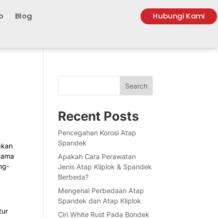
o
Blog
Hubungi Kami
Search
Recent Posts
Pencegahan Korosi Atap
Spandek
gkan
utama
Apakah Cara Perawatan
ng-
Jenis Atap Kliplok & Spandek
Berbeda?
Mengenal Perbedaan Atap
Spandek dan Atap Kliplok
tur
Ciri White Rust Pada Bondek