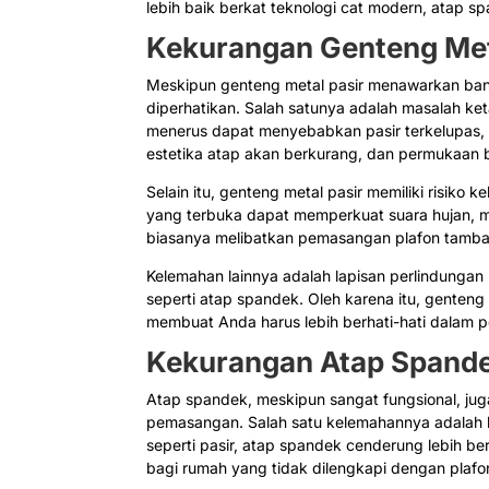
lebih baik berkat teknologi cat modern, atap
Kekurangan Genteng Met
Meskipun genteng metal pasir menawarkan ban
diperhatikan. Salah satunya adalah masalah ket
menerus dapat menyebabkan pasir terkelupas, t
estetika atap akan berkurang, dan permukaan ba
Selain itu, genteng metal pasir memiliki risiko 
yang terbuka dapat memperkuat suara hujan, m
biasanya melibatkan pemasangan plafon tambah
Kelemahan lainnya adalah lapisan perlindungan 
seperti atap spandek. Oleh karena itu, genteng
membuat Anda harus lebih berhati-hati dalam 
Kekurangan Atap Spand
Atap spandek, meskipun sangat fungsional, ju
pemasangan. Salah satu kelemahannya adalah
seperti pasir, atap spandek cenderung lebih ber
bagi rumah yang tidak dilengkapi dengan plafon