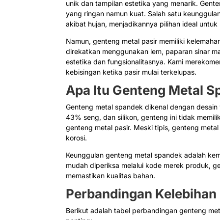
unik dan tampilan estetika yang menarik. Gente
yang ringan namun kuat. Salah satu keunggul
akibat hujan, menjadikannya pilihan ideal untuk
Namun, genteng metal pasir memiliki kelemahan
direkatkan menggunakan lem, paparan sinar m
estetika dan fungsionalitasnya. Kami merekom
kebisingan ketika pasir mulai terkelupas.
Apa Itu Genteng Metal 
Genteng metal spandek dikenal dengan desain 
43% seng, dan silikon, genteng ini tidak memili
genteng metal pasir. Meski tipis, genteng met
korosi.
Keunggulan genteng metal spandek adalah ke
mudah diperiksa melalui kode merek produk, g
memastikan kualitas bahan.
Perbandingan Kelebihan
Berikut adalah tabel perbandingan genteng met