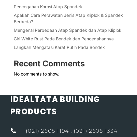
Pencegahan Korosi Atap Spandek
Apakah Cara Perawatan Jenis Atap Kliplok & Spandek
Berbeda?
Mengenal Perbedaan Atap Spandek dan Atap Kliplok
Ciri White Rust Pada Bondek dan Pencegahannya
Langkah Mengatasi Karat Putih Pada Bondek
Recent Comments
No comments to show.
IDEALTATA BUILDING
PRODUCTS

(021) 2605 1194 , (021) 2605 1334