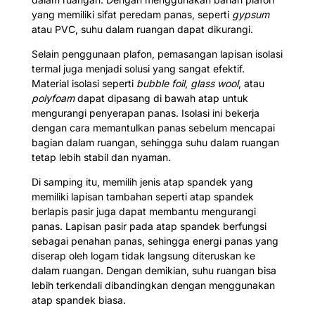
yang memiliki sifat peredam panas, seperti
gypsum
atau PVC, suhu dalam ruangan dapat dikurangi.
Selain penggunaan plafon, pemasangan lapisan isolasi
termal juga menjadi solusi yang sangat efektif.
Material isolasi seperti
bubble foil
,
glass wool
, atau
polyfoam
dapat dipasang di bawah atap untuk
mengurangi penyerapan panas. Isolasi ini bekerja
dengan cara memantulkan panas sebelum mencapai
bagian dalam ruangan, sehingga suhu dalam ruangan
tetap lebih stabil dan nyaman.
Di samping itu, memilih jenis atap spandek yang
memiliki lapisan tambahan seperti atap spandek
berlapis pasir juga dapat membantu mengurangi
panas. Lapisan pasir pada atap spandek berfungsi
sebagai penahan panas, sehingga energi panas yang
diserap oleh logam tidak langsung diteruskan ke
dalam ruangan. Dengan demikian, suhu ruangan bisa
lebih terkendali dibandingkan dengan menggunakan
atap spandek biasa.