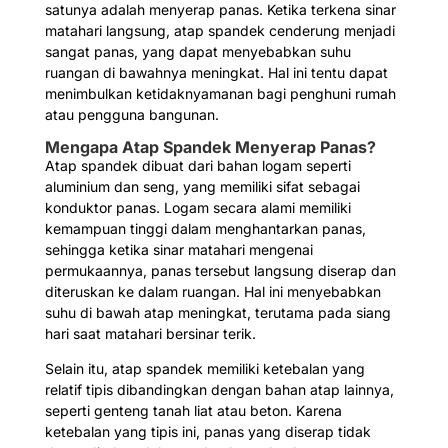
satunya adalah menyerap panas. Ketika terkena sinar
matahari langsung, atap spandek cenderung menjadi
sangat panas, yang dapat menyebabkan suhu
ruangan di bawahnya meningkat. Hal ini tentu dapat
menimbulkan ketidaknyamanan bagi penghuni rumah
atau pengguna bangunan.
Mengapa Atap Spandek Menyerap Panas?
Atap spandek dibuat dari bahan logam seperti
aluminium dan seng, yang memiliki sifat sebagai
konduktor panas. Logam secara alami memiliki
kemampuan tinggi dalam menghantarkan panas,
sehingga ketika sinar matahari mengenai
permukaannya, panas tersebut langsung diserap dan
diteruskan ke dalam ruangan. Hal ini menyebabkan
suhu di bawah atap meningkat, terutama pada siang
hari saat matahari bersinar terik.
Selain itu, atap spandek memiliki ketebalan yang
relatif tipis dibandingkan dengan bahan atap lainnya,
seperti genteng tanah liat atau beton. Karena
ketebalan yang tipis ini, panas yang diserap tidak