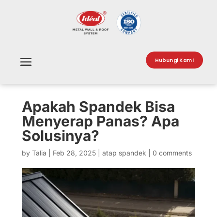
Hubungi Kami
Apakah Spandek Bisa
Menyerap Panas? Apa
Solusinya?
by
Talia
|
Feb 28, 2025
|
atap spandek
|
0 comments