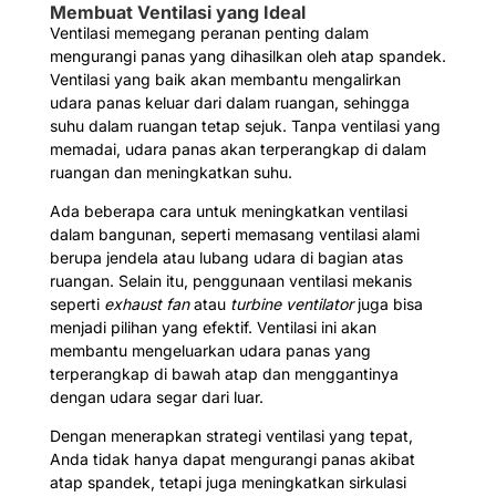
Membuat Ventilasi yang Ideal
Ventilasi memegang peranan penting dalam
mengurangi panas yang dihasilkan oleh atap spandek.
Ventilasi yang baik akan membantu mengalirkan
udara panas keluar dari dalam ruangan, sehingga
suhu dalam ruangan tetap sejuk. Tanpa ventilasi yang
memadai, udara panas akan terperangkap di dalam
ruangan dan meningkatkan suhu.
Ada beberapa cara untuk meningkatkan ventilasi
dalam bangunan, seperti memasang ventilasi alami
berupa jendela atau lubang udara di bagian atas
ruangan. Selain itu, penggunaan ventilasi mekanis
seperti
exhaust fan
atau
turbine ventilator
juga bisa
menjadi pilihan yang efektif. Ventilasi ini akan
membantu mengeluarkan udara panas yang
terperangkap di bawah atap dan menggantinya
dengan udara segar dari luar.
Dengan menerapkan strategi ventilasi yang tepat,
Anda tidak hanya dapat mengurangi panas akibat
atap spandek, tetapi juga meningkatkan sirkulasi