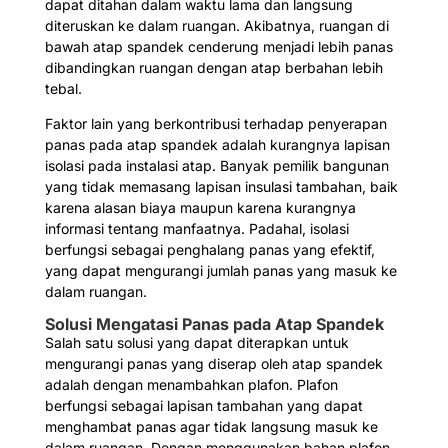
dapat ditahan dalam waktu lama dan langsung
diteruskan ke dalam ruangan. Akibatnya, ruangan di
bawah atap spandek cenderung menjadi lebih panas
dibandingkan ruangan dengan atap berbahan lebih
tebal.
Faktor lain yang berkontribusi terhadap penyerapan
panas pada atap spandek adalah kurangnya lapisan
isolasi pada instalasi atap. Banyak pemilik bangunan
yang tidak memasang lapisan insulasi tambahan, baik
karena alasan biaya maupun karena kurangnya
informasi tentang manfaatnya. Padahal, isolasi
berfungsi sebagai penghalang panas yang efektif,
yang dapat mengurangi jumlah panas yang masuk ke
dalam ruangan.
Solusi Mengatasi Panas pada Atap Spandek
Salah satu solusi yang dapat diterapkan untuk
mengurangi panas yang diserap oleh atap spandek
adalah dengan menambahkan plafon. Plafon
berfungsi sebagai lapisan tambahan yang dapat
menghambat panas agar tidak langsung masuk ke
dalam ruangan. Dengan menggunakan bahan plafon