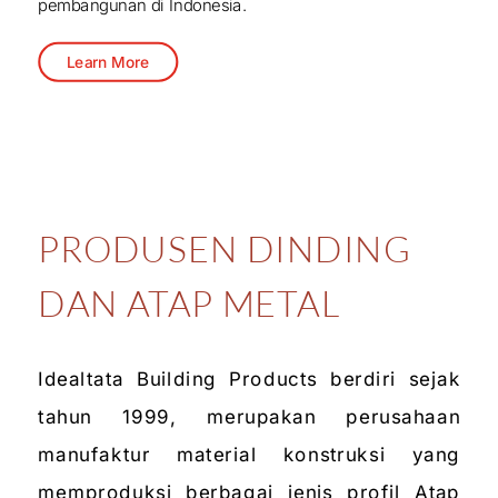
pembangunan di Indonesia.
Learn More
PRODUSEN DINDING
DAN ATAP METAL
Idealtata Building Products berdiri sejak
tahun 1999, merupakan perusahaan
manufaktur material konstruksi yang
memproduksi berbagai jenis profil Atap