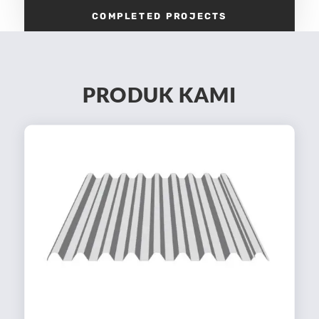
COMPLETED PROJECTS
PRODUK KAMI