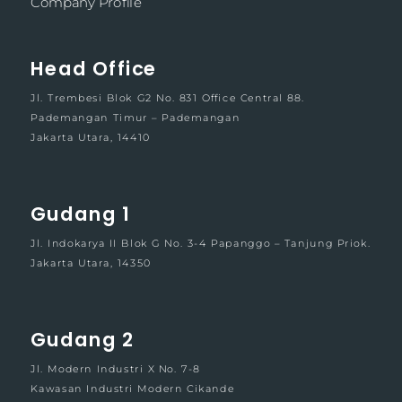
Company Profile
Head Office
Jl. Trembesi Blok G2 No. 831 Office Central 88.
Pademangan Timur – Pademangan
Jakarta Utara, 14410
Gudang 1
Jl. Indokarya II Blok G No. 3-4 Papanggo – Tanjung Priok.
Jakarta Utara, 14350
Gudang 2
Jl. Modern Industri X No. 7-8
Kawasan Industri Modern Cikande