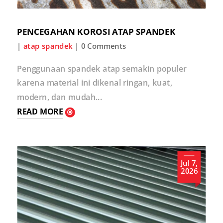
PENCEGAHAN KOROSI ATAP SPANDEK
|
atap spandek
| 0 Comments
Penggunaan spandek atap semakin populer
karena material ini dikenal ringan, kuat,
modern, dan mudah...
READ MORE
Jul 7,
2026